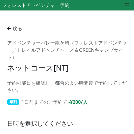
フォレストアドベンチャー予約
戻る
アドベンチャーバレー龍ケ崎（フォレストアドベンチャ
ー／トレイルアドベンチャー／＆GREENキャンプサイ
ト）
ネットコース[NT]
予約可能日を確認し、都合のよい時間帯で予約してくだ
さい。
1日前までのご予約で
-¥200/人
早割
日時を選択してください