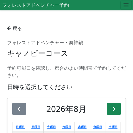
フォレストアドベンチャー予約
戻る
フォレストアドベンチャー・奥神鍋
キャノピーコース
予約可能日を確認し、都合のよい時間帯で予約してくだ
さい。
日時を選択してください
2026年8月
日曜日
月曜日
火曜日
水曜日
木曜日
金曜日
土曜日