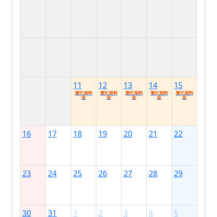
11
12
13
14
15
繁忙期料
繁忙期料
繁忙期料
繁忙期料
繁忙期料
金
金
金
金
金
16
17
18
19
20
21
22
23
24
25
26
27
28
29
30
31
1
2
3
4
5