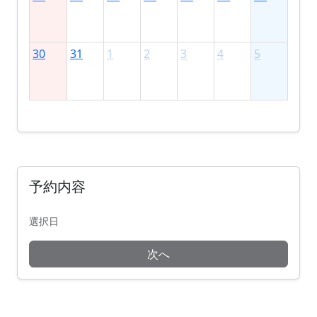
30
31
1
2
3
4
5
予約内容
選択日
次へ