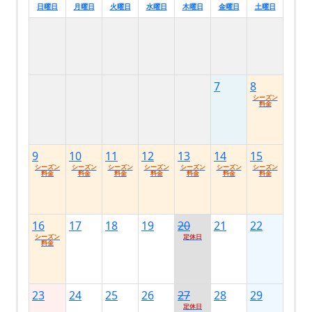
日曜日
月曜日
火曜日
水曜日
木曜日
金曜日
土曜日
7
8
シーズン
料金
9
10
11
12
13
14
15
シーズン
シーズン
シーズン
シーズン
シーズン
シーズン
シーズン
料金
料金
料金
料金
料金
料金
料金
16
17
18
19
20
21
22
シーズン
定休日
料金
23
24
25
26
27
28
29
定休日