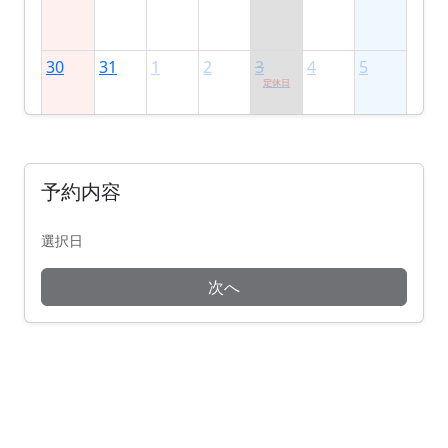
30
31
1
2
3
4
5
定休日
予約内容
選択日
次へ