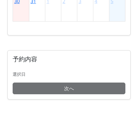
30
31
1
2
3
4
5
予約内容
選択日
次へ