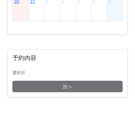
30
31
1
2
3
4
5
予約内容
選択日
次へ