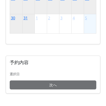
30
31
1
2
3
4
5
予約内容
選択日
次へ