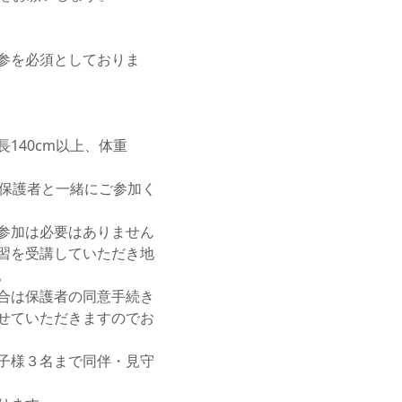
参を必須としておりま
140cm以上、体重
の保護者と一緒にご参加く
参加は必要はありません
習を受講していただき地
。
合は保護者の同意手続き
せていただきますのでお
子様３名まで同伴・見守