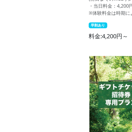
・当日料金：4,200
※体験料金は時期に
早割あり
料金:4,200円～