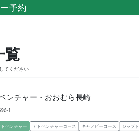
ー予約
一覧
してください
ベンチャー・おおむら長崎
6-1
アドベンチャー
アドベンチャーコース
キャノピーコース
ジップ