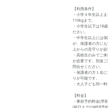
【利用条件】
・小学４年生以上また
110kgまで。
・小学生以下は18
ださい。
・中学生以上には保
が、保護者の方にも
上からの見守りが必
・高校生のみでご来
が必要です。別途ご
問合せください。
・保護者の方１名に
りが可能です。
・大人子ども同一料
【料金】
・事前予約料金(早割)
(前日までのWEB予