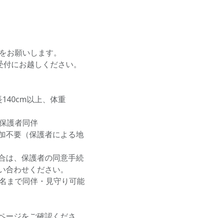
付をお願いします。
0に受付にお越しください。
140cm以上、体重
の保護者同伴
加不要（保護者による地
合は、保護者の同意手続
い合わせください。
3名まで同伴・見守り可能
ページをご確認くださ