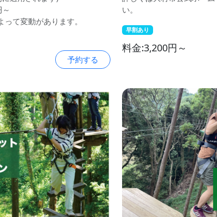
円～
い。
よって変動があります。
早割あり
料金:3,200円～
予約する