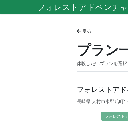
フォレストアドベンチャ
戻る
プラン
体験したいプランを選択
フォレストアド
長崎県 大村市東野岳町159
フォレスト