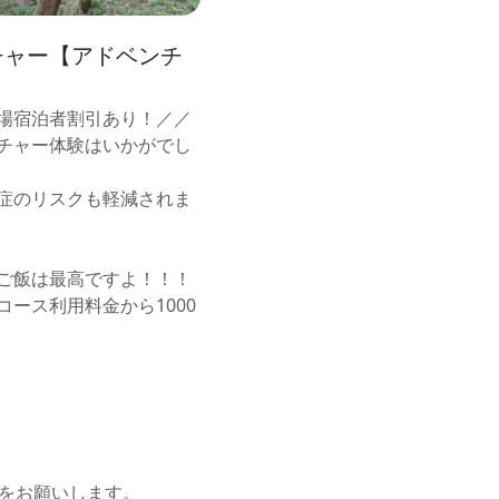
チャー【アドベンチ
場宿泊者割引あり！／／
チャー体験はいかがでし
症のリスクも軽減されま
ご飯は最高ですよ！！！
ース利用料金から1000
付をお願いします。