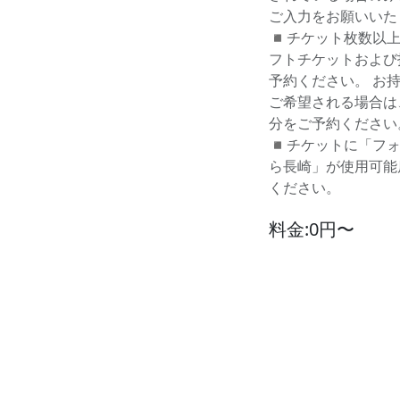
ご入力をお願いいた
◾️チケット枚数以
フトチケットおよび
予約ください。 お
ご希望される場合は
分をご予約ください
◾️チケットに「フ
ら長崎」が使用可能
ください。
料金:0円〜