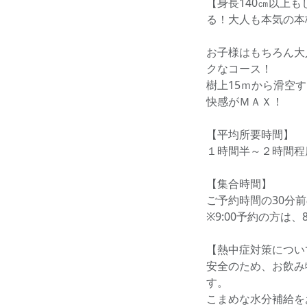
【身長140㎝以上
る！大人も本気の本
お子様はもちろん大
クなコース！
樹上15ｍから滑空
快感がＭＡＸ！
【平均所要時間】
１時間半～２時間程
【集合時間】
ご予約時間の30分
※9:00予約の方は
【熱中症対策につい
安全のため、お飲み
す。
こまめな水分補給を