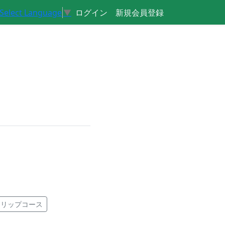
ログイン
新規会員登録
Select Language
▼
トリップコース