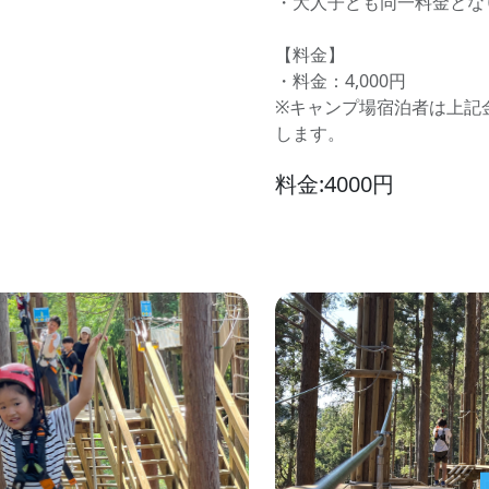
・大人子ども同一料金とな
【料金】
・料金：4,000円
※キャンプ場宿泊者は上記金
します。
料金:4000円
ス