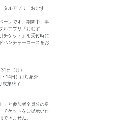
ータルアプリ「おむす
ペーンです。期間中、事
タルアプリ「おむす
引チケット」を受付時に
ドベンチャーコースをお
月31日（月）
日・14日）は対象外
り次第終了
ト」と参加者全員分の身
。チケットをご提示いた
用できません。