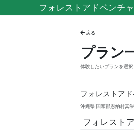
フォレストアドベンチャ
戻る
プラン
体験したいプランを選択
フォレストアド
沖縄県 国頭郡恩納村真栄田
フォレスト