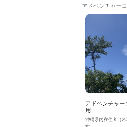
アドベンチャー
アドベンチャー
用
沖縄県内在住者（米
す。