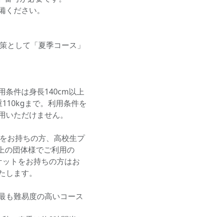
備ください。
症対策として「夏季コース」
条件は身長140cm以上
110kgまで。利用条件を
用いただけません。
券をお持ちの方、高校生プ
以上の団体様でご利用の
チケットをお持ちの方はお
たします。
最も難易度の高いコース