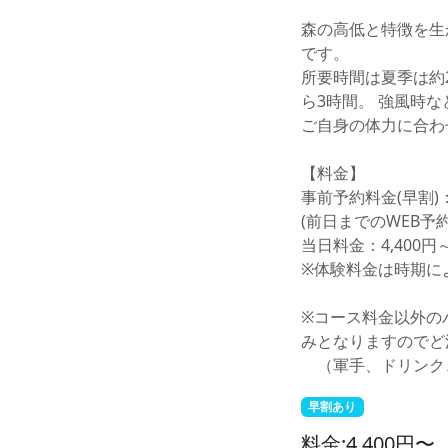
森の高低と特徴を生
です。
所要時間は夏季は約
ら3時間。 強風時
ご自身の体力に合わ
【料金】
事前予約料金(早割)：
(前日までのWEB予約
当日料金：4,400円
※体験料金は時期に
※コース料金以外の
みとなりますのでど
（軍手、ドリンク
早割あり
料金:4,400円〜