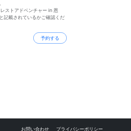
。
レストアドベンチャー in 恩
と記載されているかご確認くだ
予約する
お問い合わせ
プライバシーポリシー