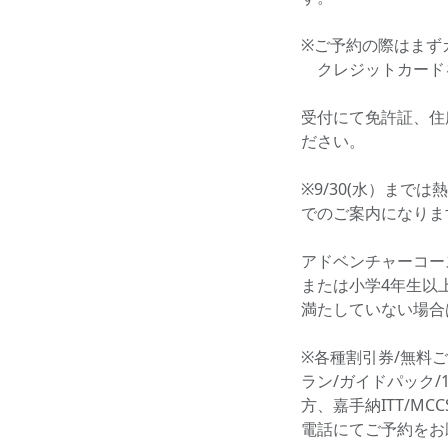
※ご予約の際はまず
クレジットカード
受付にて免許証、住
ださい。
※9/30(水）まで
でのご案内になりま
アドベンチャーコー
または小学4年生以上
満たしていない場合
※各種割引券/無料
ラン/ガイドパック/
方、嘉手納ITT/M
電話にてご予約をお