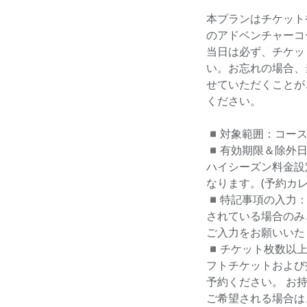
本プランはチケット
のアドベンチャーコ
当日は必ず、チケッ
い。お忘れの場合、
せていただくことが
ください。
◾️対象範囲：コー
◾️有効期限＆除外
ハイシーズン料金設
なります。(予約カ
◾️特記事項の入力
されている場合のみ
ご入力をお願いいた
◾️チケット枚数以
フトチケットおよび
予約ください。 お
ご希望される場合は