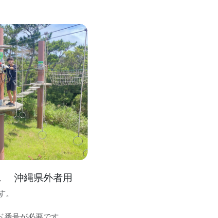
ス 沖縄県外者用
す。
ド番号が必要です。