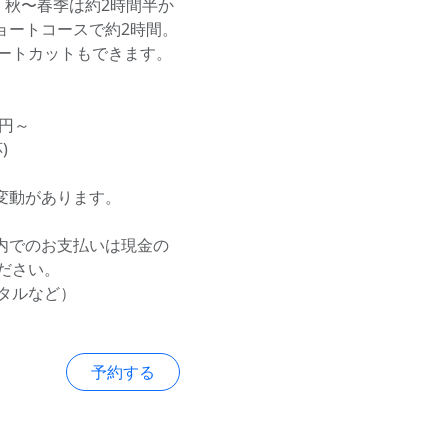
、秋〜春季は約2時間半か
ョートコースで約2時間。
ートカットもできます。
0円～
)
変動があります。
内でのお支払いは現金の
ださい。
タルなど）
予約する