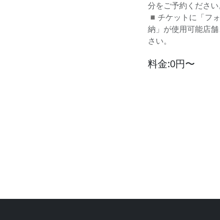
分をご予約ください
◾️チケットに「フォ
納」が使用可能店舗
さい。
料金:0円〜