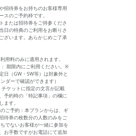
や招待券をお持ちのお客様専用
ースのご予約枠です。
トまたは招待券をご持参くださ
当日の特典のご利用をお断りさ
ございます。あらかじめご了承
ス利用料のみに適用されます。
日： 期限内にご利用ください。※
定日（GW・SW等）は対象外と
レンダーで確認ができます）
： チケットに指定の文言が記載
、予約時の「特記事項」の欄に
します。
上のご予約：本プランからは、ギ
招待券の枚数分の人数のみをご
持ちでないお客様が一緒に参加を
、お手数ですがお電話にて追加