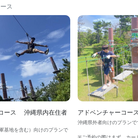
コース
コース 沖縄県内在住者
アドベンチャーコー
沖縄県外者向けのプランで
軍基地を含む）向けのプランで
※ご予約の際はまず、カー