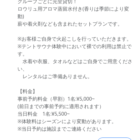
グループごとに完全貸切！
ロウリュ用アロマ蒸留水付き(香りは季節により変
動)
薪や着火剤なども含まれたセットプランです。
※お客様ご自身で火起こしを行っていただきます。
※テントサウナ体験中において裸での利用は禁止で
す。
水着や衣服、タオルなどはご自身でご用意くださ
い、
レンタルはご準備ありません。
【料金】
事前予約料金（早割）1名:¥5,000~
(前日までの事前予約に適用されます）
当日料金 1名:¥5,500~
※体験料はシーズンにより変動があります。
※当日予約は施設までご連絡ください