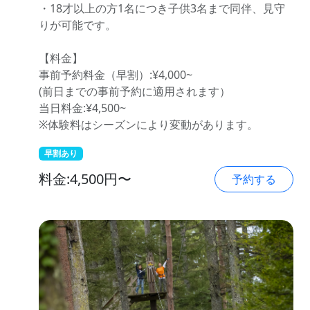
・18才以上の方1名につき子供3名まで同伴、見守
りが可能です。
【料金】
事前予約料金（早割）:¥4,000~
(前日までの事前予約に適用されます）
当日料金:¥4,500~
※体験料はシーズンにより変動があります。
早割あり
料金:4,500円〜
予約する