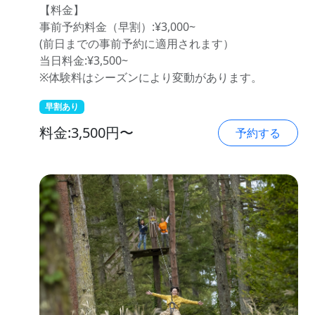
【料金】
事前予約料金（早割）:¥3,000~
(前日までの事前予約に適用されます）
当日料金:¥3,500~
※体験料はシーズンにより変動があります。
早割あり
料金:3,500円〜
予約する