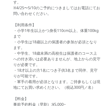
す。
※4/25〜5/10のご予約につきましてはお電話にてお
問い合わせください。
【利用条件】
・小学1年生以上かつ身長110cm以上、体重100kg
まで
・小学生は18歳以上の保護者の参加が必須となり
ます。
・中学生、18歳未満の高校生は保護者のコース上
への付き添いは必要ありませんが、地上からの見守
りが必要です。
・18才以上の方1名につき子供3名まで同伴、見守
りが可能です。
・軍手の着用が必須となります。ご持参もしくは現
地にてお買い求めください。（税込300円／名）
【料金】
事前予約料金（早割）:¥5,000~