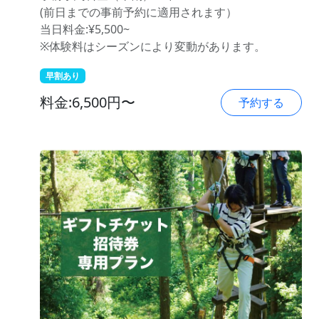
(前日までの事前予約に適用されます）
当日料金:¥5,500~
※体験料はシーズンにより変動があります。
早割あり
料金:6,500円〜
予約する