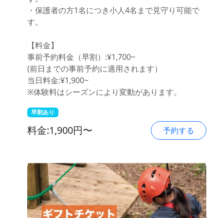
・保護者の方1名につき小人4名まで見守り可能で
す。
【料金】
事前予約料金（早割）:¥1,700~
(前日までの事前予約に適用されます）
当日料金:¥1,900~
※体験料はシーズンにより変動があります。
早割あり
料金:1,900円〜
予約する