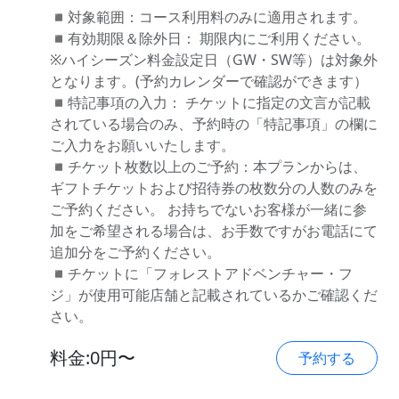
◾️対象範囲：コース利用料のみに適用されます。
◾️有効期限＆除外日： 期限内にご利用ください。
※ハイシーズン料金設定日（GW・SW等）は対象外
となります。(予約カレンダーで確認ができます）
◾️特記事項の入力： チケットに指定の文言が記載
されている場合のみ、予約時の「特記事項」の欄に
ご入力をお願いいたします。
◾️チケット枚数以上のご予約：本プランからは、
ギフトチケットおよび招待券の枚数分の人数のみを
ご予約ください。 お持ちでないお客様が一緒に参
加をご希望される場合は、お手数ですがお電話にて
追加分をご予約ください。
◾️チケットに「フォレストアドベンチャー・フ
ジ」が使用可能店舗と記載されているかご確認くだ
さい。
料金:0円〜
予約する