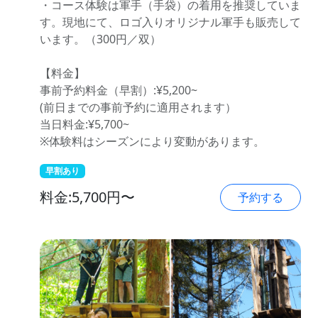
・コース体験は軍手（手袋）の着用を推奨していま
す。現地にて、ロゴ入りオリジナル軍手も販売して
います。（300円／双）
【料金】
事前予約料金（早割）:¥5,200~
(前日までの事前予約に適用されます）
当日料金:¥5,700~
※体験料はシーズンにより変動があります。
早割あり
料金:5,700円〜
予約する