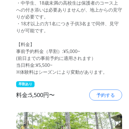
・中学生、18歳未満の高校生は保護者のコース上
への付き添いは必要ありませんが、地上からの見守
りが必要です。
・18才以上の方1名につき子供3名まで同伴、見守
りが可能です。
【料金】
事前予約料金（早割）:¥5,000~
(前日までの事前予約に適用されます）
当日料金:¥5,500~
※体験料はシーズンにより変動があります。
早割あり
料金:5,500円〜
予約する