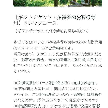
【ギフトチケット・招待券のお客様専
用】トレックコース
【ギフトチケット・招待券をお持ちの方へ】
本プランはチケットや招待券をお持ちのお客様専用
のトレックコースのご予約枠です。
当日は必ず、チケットまたは招待券をご持参くださ
い。お忘れの場合、当日の特典のご利用をお断りさ
せていただくことがございます。あらかじめご了承
ください。
◾️対象範囲：コース利用料のみに適用されます。
◾️有効期限＆除外日： 期限内にご利用ください。
※ハイシーズン料金設定日（GW・SW等）は対象外
となります。(予約カレンダーで確認ができます）
◾️特記事項の入力： チケットに指定の文言が記載