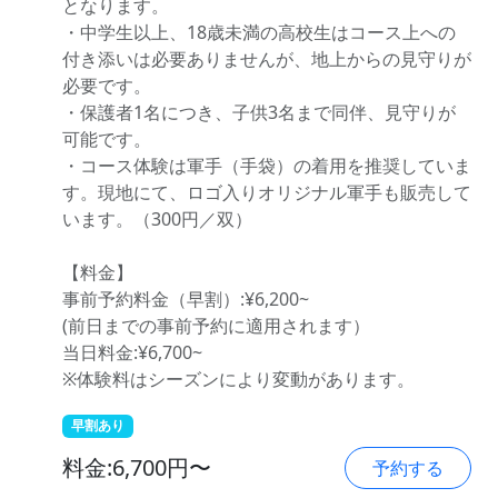
となります。
・中学生以上、18歳未満の高校生はコース上への
付き添いは必要ありませんが、地上からの見守りが
必要です。
・保護者1名につき、子供3名まで同伴、見守りが
可能です。
・コース体験は軍手（手袋）の着用を推奨していま
す。現地にて、ロゴ入りオリジナル軍手も販売して
います。（300円／双）
【料金】
事前予約料金（早割）:¥6,200~
(前日までの事前予約に適用されます）
当日料金:¥6,700~
※体験料はシーズンにより変動があります。
早割あり
料金:6,700円〜
予約する