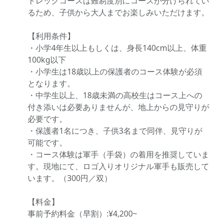
トレックコースは難易度別にコースが分けられてい
るため、子供から大人までお楽しみいただけます。
【利用条件】
・小学4年生以上もしくは、身長140cm以上、体重
100kg以下
・小学生は18歳以上の保護者のコース体験が必須
となります。
・中学生以上、18歳未満の高校生はコース上への
付き添いは必要ありませんが、地上からの見守りが
必要です。
・保護者1名につき、子供3名まで同伴、見守りが
可能です。
・コース体験は軍手（手袋）の着用を推奨していま
す。現地にて、ロゴ入りオリジナル軍手も販売して
います。（300円／双）
【料金】
事前予約料金（早割）:¥4,200~