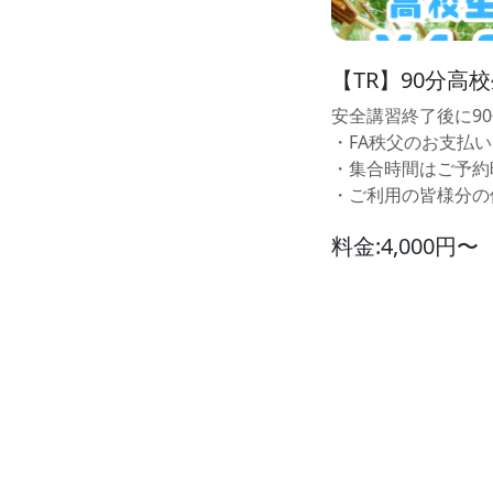
【TR】90分高
安全講習終了後に9
・FA秩父のお支払
・集合時間はご予約
・ご利用の皆様分の
料金:4,000円〜