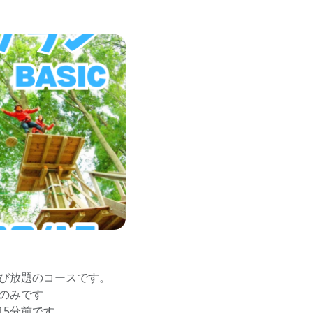
遊び放題のコースです。
金のみです
15分前です