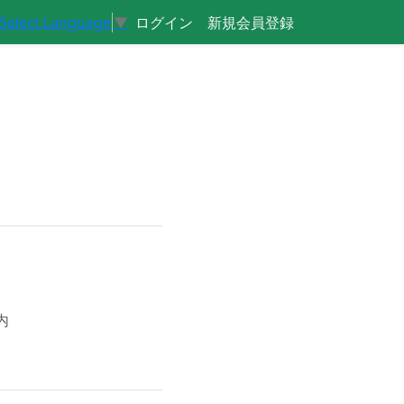
ログイン
新規会員登録
Select Language
▼
内