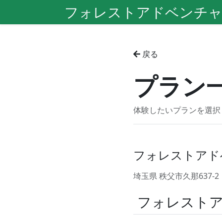
フォレストアドベンチャ
戻る
プラン
体験したいプランを選択
フォレストアド
埼玉県 秩父市久那637
フォレスト