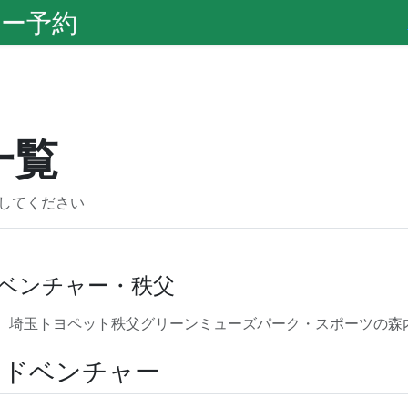
ー予約
一覧
してください
ベンチャー・秩父
-2 埼玉トヨペット秩父グリーンミューズパーク・スポーツの森
アドベンチャー