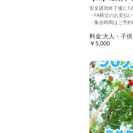
安全講習終了後に1
・FA秩父のお支払
・集合時間はご予約
料金:大人・子
￥5,000