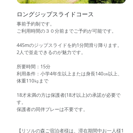
ロングジップスライドコース
事前予約制です。
ご利用時間の３０分前までご予約が可能です。
445mのジップスライドを約1分間滑り降ります。
2人で並走できるのが魅力です。
所要時間：15分
利用条件：小学4年生以上または身長140㎝以上、
体重110㎏まで
18才未満の方は保護者(18才以上)の承諾が必要で
す。
保護者の同伴プレーは不要です。
【リソルの森ご宿泊者様は、滞在期間中お一人様1