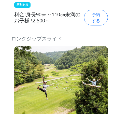
早割あり
料金:身長90㎝～110㎝未満の
予約
お子様 \2,500～
する
ロングジップスライド