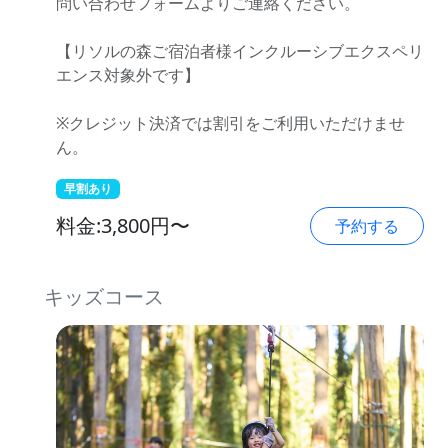
問い合わせフォームよりご連絡ください。
【リソルの森ご宿泊者様インクルーシブエクスペリ
エンス対象外です】
※クレジット決済では割引をご利用いただけませ
ん。
早割あり
料金:3,800円〜
予約する
キッズコース