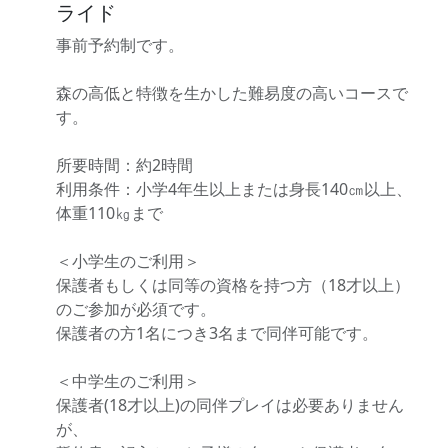
ライド
事前予約制です。
森の高低と特徴を生かした難易度の高いコースで
す。
所要時間：約2時間
利用条件：小学4年生以上または身長140㎝以上、
体重110㎏まで
＜小学生のご利用＞
保護者もしくは同等の資格を持つ方（18才以上）
のご参加が必須です。
保護者の方1名につき3名まで同伴可能です。
＜中学生のご利用＞
保護者(18才以上)の同伴プレイは必要ありません
が、