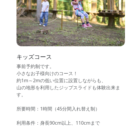
キッズコース
事前予約制です。
小さなお子様向けのコース！
約1m～2mの低い位置に設置しながらも、
山の地形を利用したジップスライドも体験出来ま
す。
所要時間：1時間（45分間入れ替え制）
利用条件：身長90cm以上、110cmまで