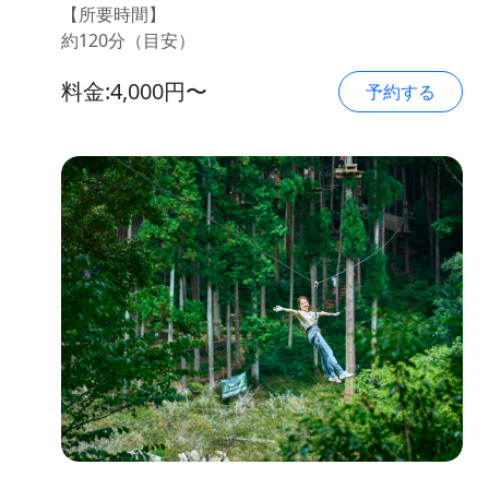
【所要時間】
約120分（目安）
料金:4,000円〜
予約する