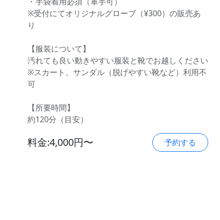
・手袋着用必須（軍手可）
※受付にてオリジナルグローブ（¥300）の販売あ
り
【服装について】
汚れても良い動きやすい服装と靴でお越しください
※スカート、サンダル（脱げやすい靴など）利用不
可
【所要時間】
約120分（目安）
料金:4,000円〜
予約する