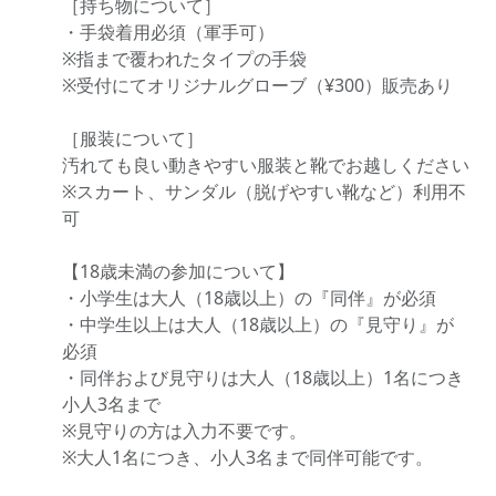
［持ち物について］
・手袋着用必須（軍手可）
※指まで覆われたタイプの手袋
※受付にてオリジナルグローブ（¥300）販売あり
［服装について］
汚れても良い動きやすい服装と靴でお越しください
※スカート、サンダル（脱げやすい靴など）利用不
可
【18歳未満の参加について】
・小学生は大人（18歳以上）の『同伴』が必須
・中学生以上は大人（18歳以上）の『見守り』が
必須
・同伴および見守りは大人（18歳以上）1名につき
小人3名まで
※見守りの方は入力不要です。
※大人1名につき、小人3名まで同伴可能です。